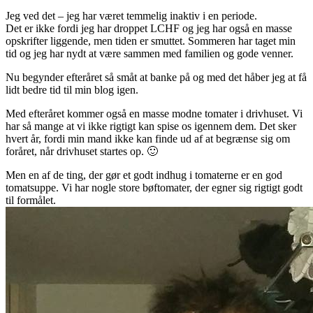
Jeg ved det – jeg har været temmelig inaktiv i en periode.
Det er ikke fordi jeg har droppet LCHF og jeg har også en masse
opskrifter liggende, men tiden er smuttet. Sommeren har taget min
tid og jeg har nydt at være sammen med familien og gode venner.
Nu begynder efteråret så småt at banke på og med det håber jeg at få
lidt bedre tid til min blog igen.
Med efteråret kommer også en masse modne tomater i drivhuset. Vi
har så mange at vi ikke rigtigt kan spise os igennem dem. Det sker
hvert år, fordi min mand ikke kan finde ud af at begrænse sig om
foråret, når drivhuset startes op. 🙂
Men en af de ting, der gør et godt indhug i tomaterne er en god
tomatsuppe. Vi har nogle store bøftomater, der egner sig rigtigt godt
til formålet.