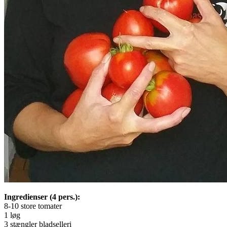
Ingredienser (4 pers.):
8-10 store tomater
1 løg
3 stængler bladselleri