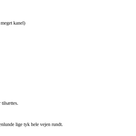
 meget kanel)
tilsættes.
lunde lige tyk hele vejen rundt.