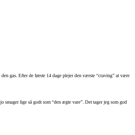
 den gas. Efter de første 14 dage plejer den værste “craving” at være
 jo smager lige så godt som “den ægte vare”. Det tager jeg som god