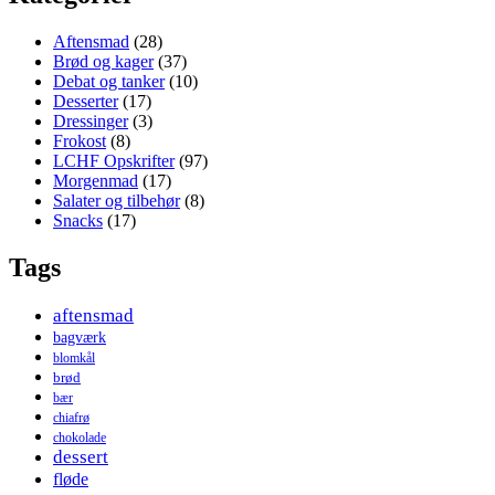
Aftensmad
(28)
Brød og kager
(37)
Debat og tanker
(10)
Desserter
(17)
Dressinger
(3)
Frokost
(8)
LCHF Opskrifter
(97)
Morgenmad
(17)
Salater og tilbehør
(8)
Snacks
(17)
Tags
aftensmad
bagværk
blomkål
brød
bær
chiafrø
chokolade
dessert
fløde