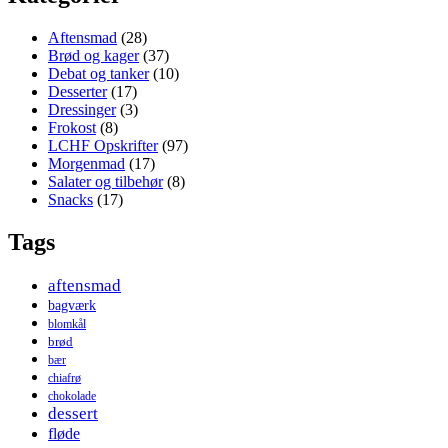
Aftensmad
(28)
Brød og kager
(37)
Debat og tanker
(10)
Desserter
(17)
Dressinger
(3)
Frokost
(8)
LCHF Opskrifter
(97)
Morgenmad
(17)
Salater og tilbehør
(8)
Snacks
(17)
Tags
aftensmad
bagværk
blomkål
brød
bær
chiafrø
chokolade
dessert
fløde