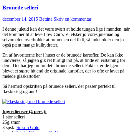
Brunede selleri
december 14, 2015
Bettina
Skriv en kommentar
I denne juletid kan det være svært at holde tungen lige i munden, når
det kommer til at leve Low Carb. Vi elsker jo vores julemad og
selvom den overholder at rumme en del fedt, så indeholder den jo
også pænt mange kulhydrater.
En af favoritterne her i huset er de brunede kartofler. De kan ikke
undværes, så jagten gik ret hurtigt ind på, at finde en erstatning for
dem. Det har jeg nu fundet i brunede selleri. Faktisk er de igen
blevet et større hit end de originale kartofler, der jo ofte er lavet på
melede glaskartofler.
Så hermed opskriften på brunede selleri, der passer perfekt til
flæskesteg og and!
Ingredienser (4 pers.):
1 stor selleri
25g smør
3 spsk
Sukrin Gold