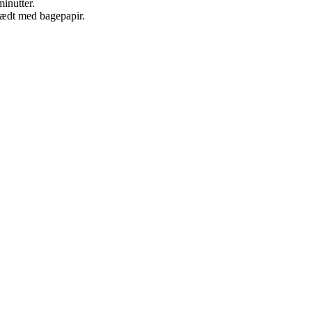
inutter.
lædt med bagepapir.