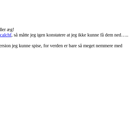
ller æg!
calchf
, så måtte jeg igen konstatere at jeg ikke kunne få dem ned…..
 version jeg kunne spise, for verden er bare så meget nemmere med