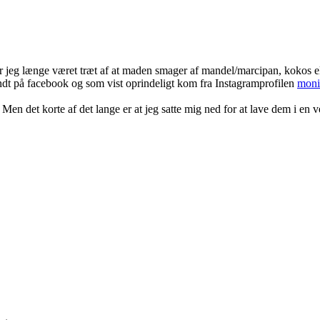
har jeg længe været træt af at maden smager af mandel/marcipan, kokos e
rundt på facebook og som vist oprindeligt kom fra Instagramprofilen
moni
 Men det korte af det lange er at jeg satte mig ned for at lave dem i en