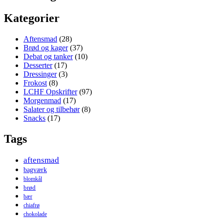
Kategorier
Aftensmad
(28)
Brød og kager
(37)
Debat og tanker
(10)
Desserter
(17)
Dressinger
(3)
Frokost
(8)
LCHF Opskrifter
(97)
Morgenmad
(17)
Salater og tilbehør
(8)
Snacks
(17)
Tags
aftensmad
bagværk
blomkål
brød
bær
chiafrø
chokolade